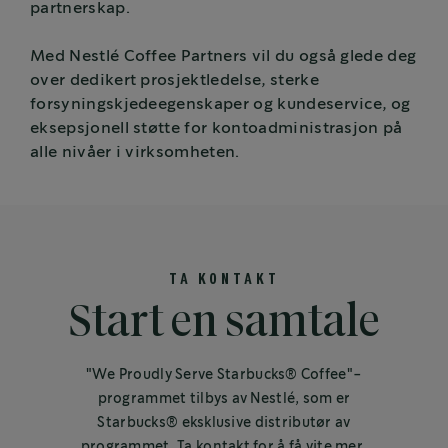
partnerskap.
Med Nestlé Coffee Partners vil du også glede deg
over dedikert prosjektledelse, sterke
forsyningskjedeegenskaper og kundeservice, og
eksepsjonell støtte for kontoadministrasjon på
alle nivåer i virksomheten.
TA KONTAKT
Start en samtale
"We Proudly Serve Starbucks® Coffee"-
programmet tilbys av Nestlé, som er
Starbucks® eksklusive distributør av
programmet. Ta kontakt for å få vite mer.