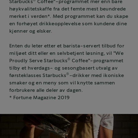
®
Starbucks
Coffee"-programmet mer enn bare
høykvalitetskaffe fra det femte mest beundrede
merket i verden*. Med programmet kan du skape
en forhøyet drikkeopplevelse som kundene dine
kjenner og elsker.
Enten du leter etter et barista-servert tilbud for
miljøet ditt eller en selvbetjent løsning, vil "We
®
Proudly Serve Starbucks
Coffee"-programmet
tilby et hverdags- og sesongbasert utvalg av
®
førsteklasses Starbucks
-drikker med ikoniske
smaker og en meny som vil knytte sammen
forbrukere alle deler av dagen.
* Fortune Magazine 2019