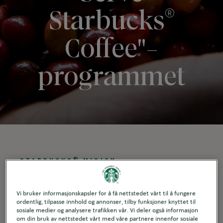
®
Starbucks
Coffee"-
programmet
®
STARBUCKS
MISJON
VÅR MISJON
Vi bruker informasjonskapsler for å få nettstedet vårt til å fungere
ordentlig, tilpasse innhold og annonser, tilby funksjoner knyttet til
MED HVER KOPP,
sosiale medier og analysere trafikken vår. Vi deler også informasjon
om din bruk av nettstedet vårt med våre partnere innenfor sosiale