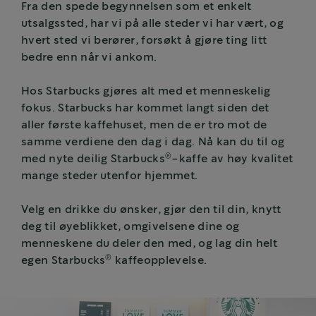
Fra den spede begynnelsen som et enkelt
utsalgssted, har vi på alle steder vi har vært, og
hvert sted vi berører, forsøkt å gjøre ting litt
bedre enn når vi ankom.
Hos Starbucks gjøres alt med et menneskelig
fokus. Starbucks har kommet langt siden det
aller første kaffehuset, men de er tro mot de
samme verdiene den dag i dag. Nå kan du til og
®
med nyte deilig Starbucks
-kaffe av høy kvalitet
mange steder utenfor hjemmet.
Velg en drikke du ønsker, gjør den til din, knytt
deg til øyeblikket, omgivelsene dine og
menneskene du deler den med, og lag din helt
®
egen Starbucks
kaffeopplevelse.