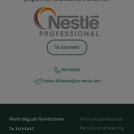
Ta kontakt
95054606
OleIvar.Mikalsen@no.nestle.com
Meld deg på Nyhetsbrev
Informasjonskapsler
Personvernerklæring
Ta kontakt