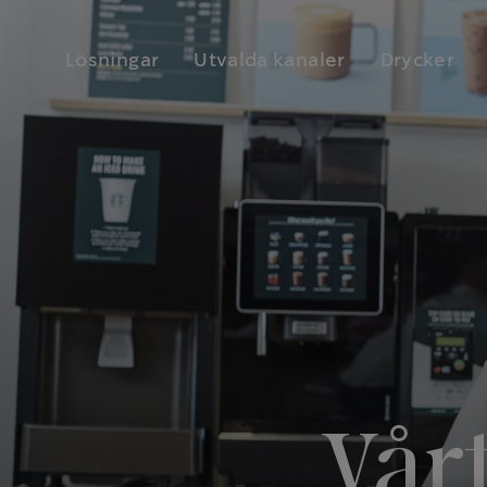
Lösningar
Utvalda kanaler
Drycker
Vårt