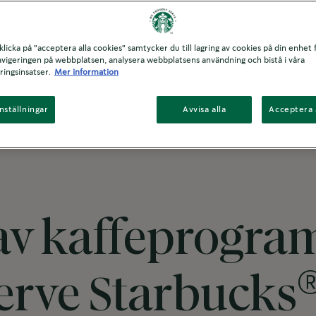
icka på "acceptera alla cookies" samtycker du till lagring av cookies på din enhet f
avigeringen på webbplatsen, analysera webbplatsens användning och bistå i våra
ingsinsatser.
Mer information
nställningar
Avvisa alla
Acceptera 
l av kaffeprogr
erve Starbucks