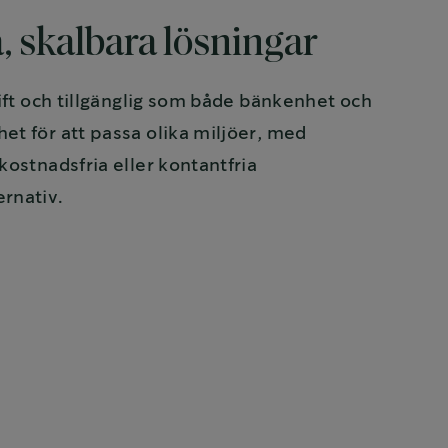
a, skalbara lösningar
drift och tillgänglig som både bänkenhet och
het för att passa olika miljöer, med
 kostnadsfria eller kontantfria
ernativ.