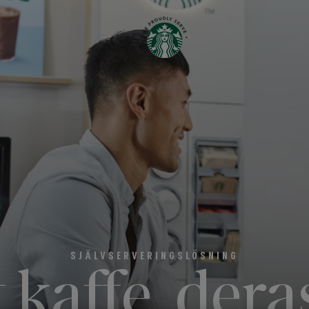
SJÄLVSERVERINGSLÖSNING
 kaffe, dera