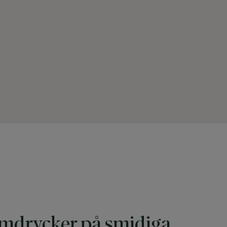
mdrycker på smidiga