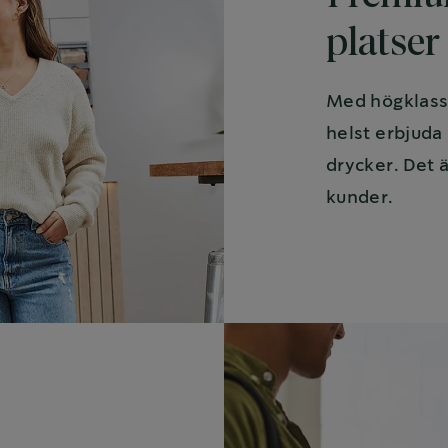
platser
Med högklassi
helst erbjuda
drycker. Det 
kunder.