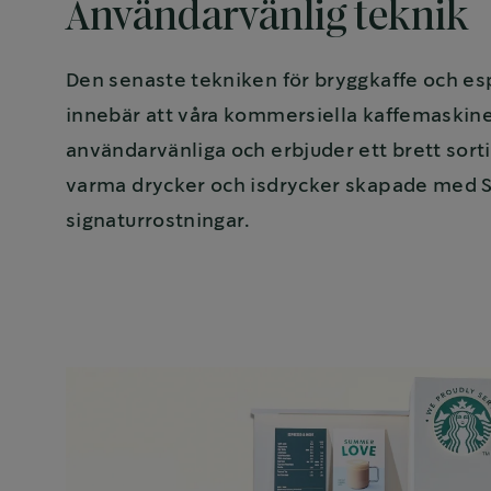
Användarvänlig teknik
Den senaste tekniken för bryggkaffe och e
innebär att våra kommersiella kaffemaskine
användarvänliga och erbjuder ett brett sor
varma drycker och isdrycker skapade med 
signaturrostningar.