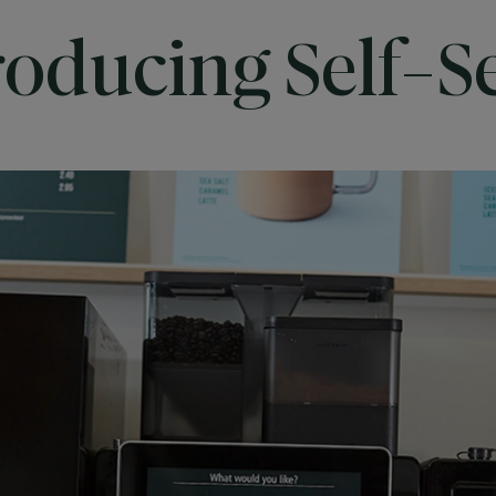
roducing Self-S