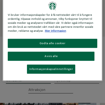
favorittdrikke fra
Starbucks
Vi bruker informasjonskapsler for å få nettstedet vårt til å fungere
ordentlig, tilpasse innhold og annonser, tilby funksjoner knyttet til
sosiale medier og analysere trafikken vår. Vi deler også informasjon
om din bruk av nettstedet vårt med våre partnere innenfor sosiale
medier, reklame og analyse.
Mer informasjon
Godta alle cookier
SKREDDERSYDDE
Avvis alle
Løsninger
Informasjonskapselinnstillinger
Golfbaner
Flyselskap
Attraksjon