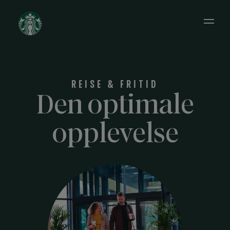
Open 
REISE & FRITID
Den optimale
opplevelse