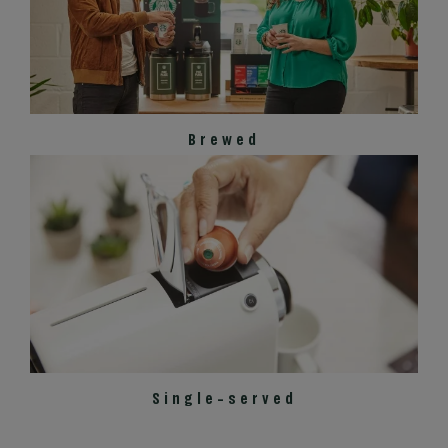
Brewed
Single-served