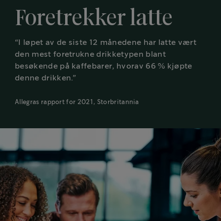
Foretrekker latte
“I løpet av de siste 12 månedene har latte vært
den mest foretrukne drikketypen blant
besøkende på kaffebarer, hvorav 66 % kjøpte
denne drikken.”
Allegras rapport for 2021, Storbritannia