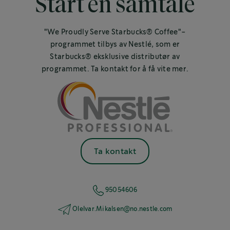
Start en samtale
"We Proudly Serve Starbucks® Coffee"-
programmet tilbys av Nestlé, som er
Starbucks® eksklusive distributør av
programmet. Ta kontakt for å få vite mer.
Ta kontakt
95054606
OleIvar.Mikalsen@no.nestle.com